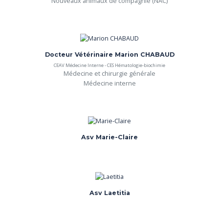
Nouveaux animaux de compagnie (NAC)
Docteur Vétérinaire Marion CHABAUD
CEAV Médecine Interne - CES Hématologie-biochimie
Médecine et chirurgie générale

Médecine interne
Asv Marie-Claire
Asv Laetitia