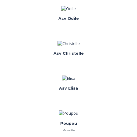
Asv Odile
Asv Christelle
Asv Elisa
Poupou
Mascotte